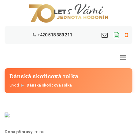
+420 518 389 211
Dánská skořicová rolka
Úvod
Dánská skořicová rolka
Doba přípravy:
minut