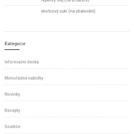
řepkový olej (na smažení)
skořicový cukr (na obalování)
Kategorie
Informační deska
Mimořádné nabídky
Novinky
Recepty
Soutěže