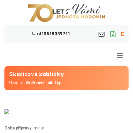
+420 518 389 211
Skořicové koblížky
Úvod
Skořicové koblížky
Doba přípravy:
minut