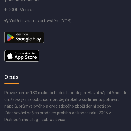
Jednota Hodonín
COOP Morava
Vnitřní oznamovací systém (VOS)
O nás
Provozujeme 130 maloobchodních prodejen. Hlavní náplní činnosti
družstva je maloobchodní prodej širokého sortimentu potravin,
nápojů, průmyslového a drogistického zboží denní potřeby.
Zásobování našich prodejen probíhá od konce roku 2005 z
Distribučního a log...
zobrazit více