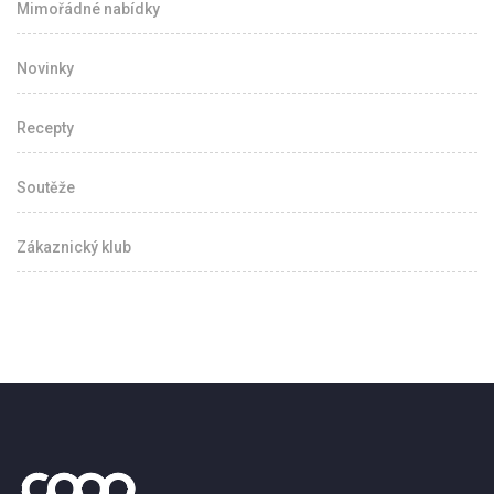
Mimořádné nabídky
Novinky
Recepty
Soutěže
Zákaznický klub