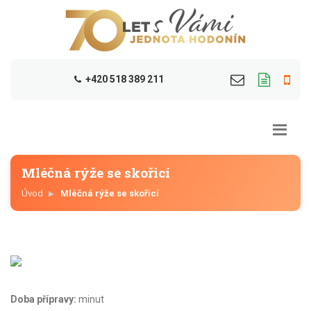
+420 518 389 211
Mléčná rýže se skořicí
Úvod
Mléčná rýže se skořicí
Doba přípravy:
minut