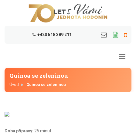
+420 518 389 211
Quinoa se zeleninou
Úvod
Quinoa se zeleninou
Doba přípravy:
25 minut