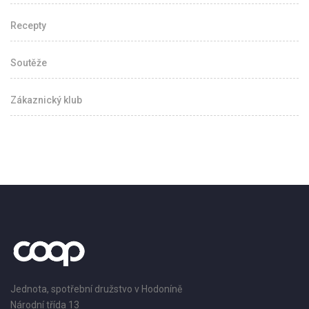
Recepty
Soutěže
Zákaznický klub
Jednota, spotřební družstvo v Hodoníně
Národní třída 13