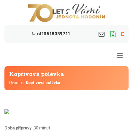
+420 518 389 211
Kopřivová polévka
Úvod
Kopřivová polévka
Doba přípravy:
30 minut