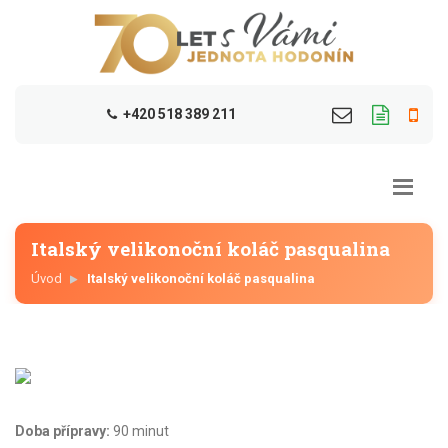
+420 518 389 211
Italský velikonoční koláč pasqualina
Úvod
Italský velikonoční koláč pasqualina
Doba přípravy:
90 minut