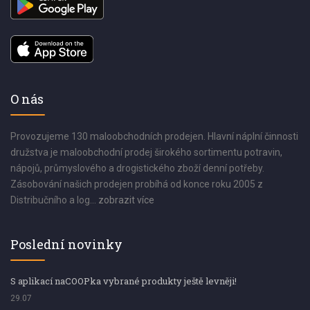
O nás
Provozujeme 130 maloobchodních prodejen. Hlavní náplní činnosti
družstva je maloobchodní prodej širokého sortimentu potravin,
nápojů, průmyslového a drogistického zboží denní potřeby.
Zásobování našich prodejen probíhá od konce roku 2005 z
Distribučního a log...
zobrazit více
Poslední novinky
S aplikací naCOOPka vybrané produkty ještě levněji!
29.07