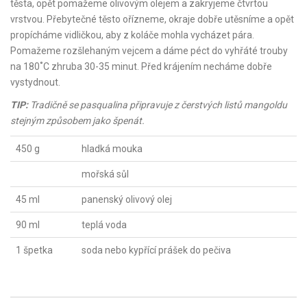
těsta, opět pomažeme olivovým olejem a zakryjeme čtvrtou
vrstvou. Přebytečné těsto ořízneme, okraje dobře utěsníme a opět
propícháme vidličkou, aby z koláče mohla vycházet pára.
Pomažeme rozšlehaným vejcem a dáme péct do vyhřáté trouby
na 180˚C zhruba 30-35 minut. Před krájením necháme dobře
vystydnout.
TIP:
Tradičně se pasqualina připravuje z čerstvých listů mangoldu
stejným způsobem jako špenát.
450 g
hladká mouka
mořská sůl
45 ml
panenský olivový olej
90 ml
teplá voda
1 špetka
soda nebo kypřící prášek do pečiva