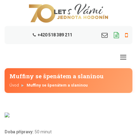
+420 518 389 211
Muffiny se špenátem a slaninou
Úvod
Muffiny se špenátem a slaninou
Doba přípravy:
50 minut