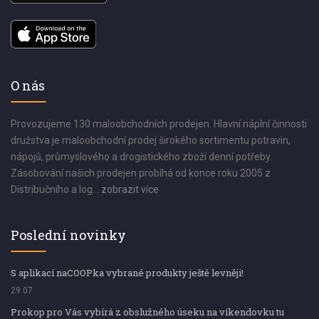
O nás
Provozujeme 130 maloobchodních prodejen. Hlavní náplní činnosti
družstva je maloobchodní prodej širokého sortimentu potravin,
nápojů, průmyslového a drogistického zboží denní potřeby.
Zásobování našich prodejen probíhá od konce roku 2005 z
Distribučního a log...
zobrazit více
Poslední novinky
S aplikací naCOOPka vybrané produkty ještě levněji!
29.07
Prokop pro Vás vybírá z obslužného úseku na víkendovku tu