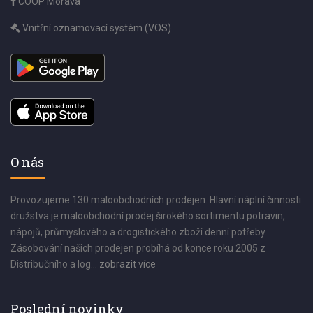
COOP Morava
Vnitřní oznamovací systém (VOS)
O nás
Provozujeme 130 maloobchodních prodejen. Hlavní náplní činnosti
družstva je maloobchodní prodej širokého sortimentu potravin,
nápojů, průmyslového a drogistického zboží denní potřeby.
Zásobování našich prodejen probíhá od konce roku 2005 z
Distribučního a log...
zobrazit více
Poslední novinky