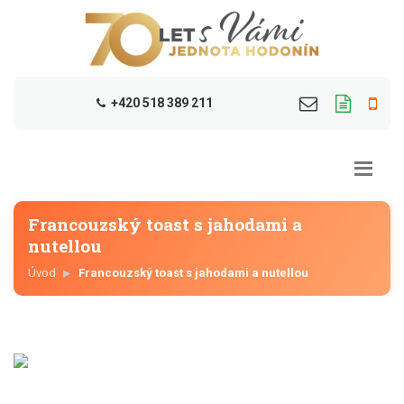
+420 518 389 211
Francouzský toast s jahodami a
nutellou
Úvod
Francouzský toast s jahodami a nutellou