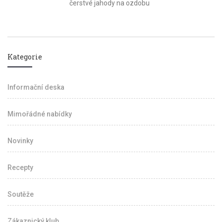
čerstvé jahody na ozdobu
Kategorie
Informační deska
Mimořádné nabídky
Novinky
Recepty
Soutěže
Zákaznický klub