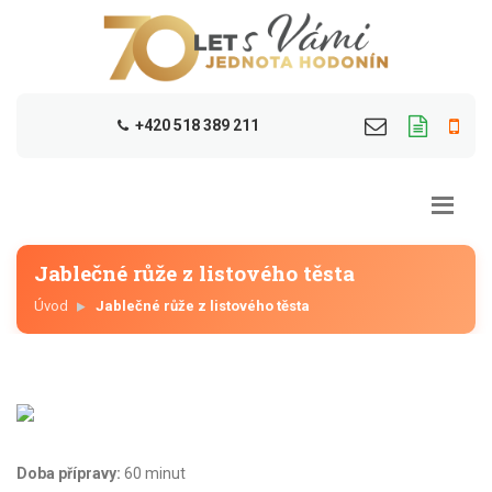
+420 518 389 211
Jablečné růže z listového těsta
Úvod
Jablečné růže z listového těsta
Doba přípravy:
60 minut