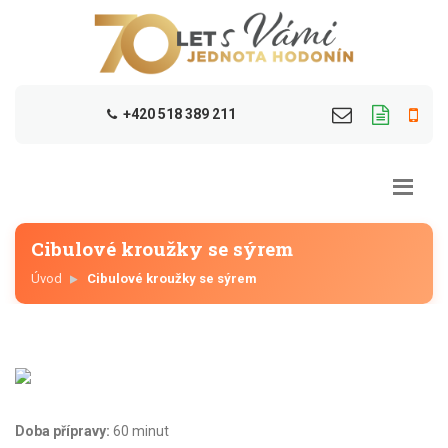
+420 518 389 211
Cibulové kroužky se sýrem
Úvod
Cibulové kroužky se sýrem
Doba přípravy:
60 minut