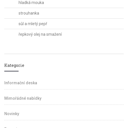
hladká mouka
strouhanka
sůl a mletý pepř
řepkový olej na smažení
Kategorie
Informační deska
Mimořádné nabídky
Novinky