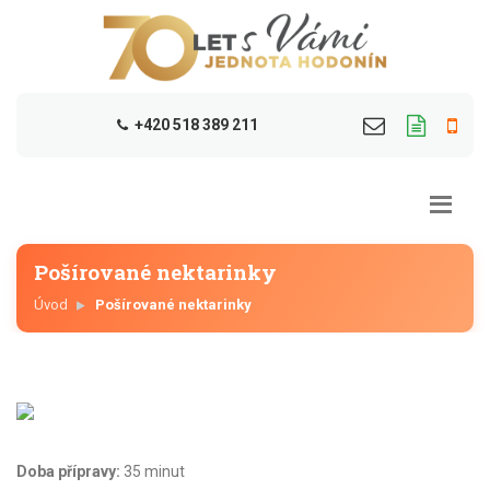
+420 518 389 211
Pošírované nektarinky
Úvod
Pošírované nektarinky
Doba přípravy:
35 minut