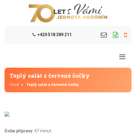
+420 518 389 211
Teplý salát z červené čočky
Úvod
Teplý salát z červené čočky
Doba přípravy:
47 minut