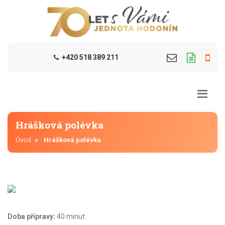
+420 518 389 211
Hrášková polévka
Úvod
Hrášková polévka
Doba přípravy:
40 minut