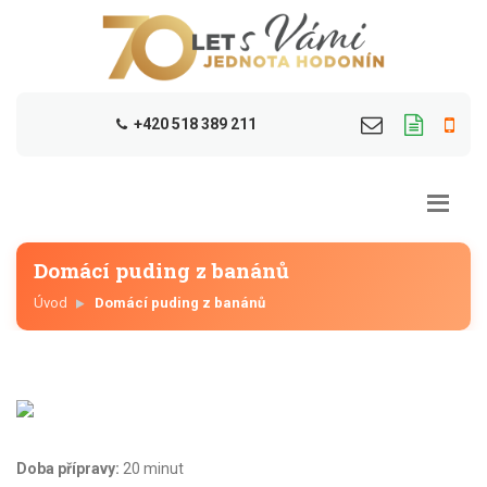
+420 518 389 211
Domácí puding z banánů
Úvod
Domácí puding z banánů
Doba přípravy:
20 minut