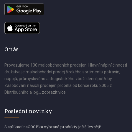
O nás
Provozujeme 130 maloobchodních prodejen. Hlavní náplní činnosti
družstva je maloobchodní prodej širokého sortimentu potravin,
nápojů, průmyslového a drogistického zboží denní potřeby.
Zásobování našich prodejen probíhá od konce roku 2005 z
Distribučního a log...
zobrazit více
Poslední novinky
S aplikací naCOOPka vybrané produkty ještě levněji!