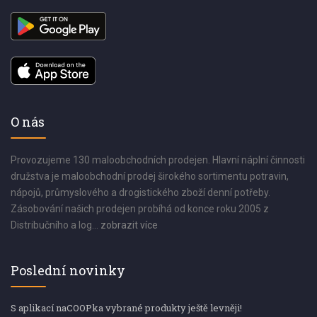
O nás
Provozujeme 130 maloobchodních prodejen. Hlavní náplní činnosti
družstva je maloobchodní prodej širokého sortimentu potravin,
nápojů, průmyslového a drogistického zboží denní potřeby.
Zásobování našich prodejen probíhá od konce roku 2005 z
Distribučního a log...
zobrazit více
Poslední novinky
S aplikací naCOOPka vybrané produkty ještě levněji!