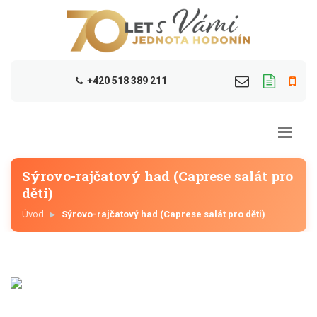
+420 518 389 211
Sýrovo-rajčatový had (Caprese salát pro
děti)
Úvod
Sýrovo-rajčatový had (Caprese salát pro děti)