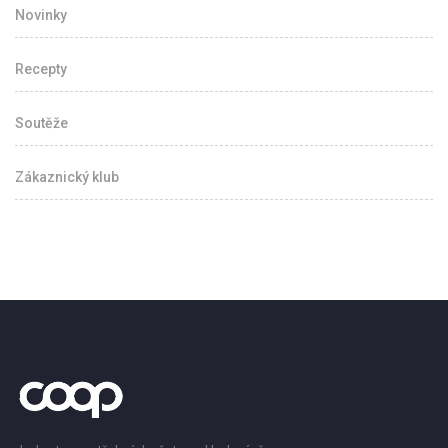
Novinky
Recepty
Soutěže
Zákaznický klub