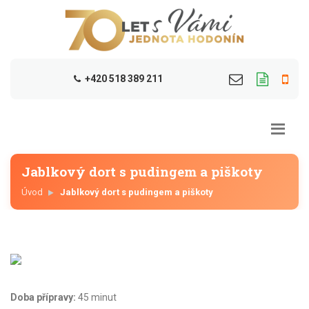
+420 518 389 211
Jablkový dort s pudingem a piškoty
Úvod
Jablkový dort s pudingem a piškoty
Doba přípravy:
45 minut