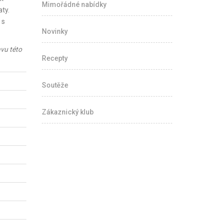
Mimořádné nabídky
ty.
 s
Novinky
vu této
Recepty
Soutěže
Zákaznický klub