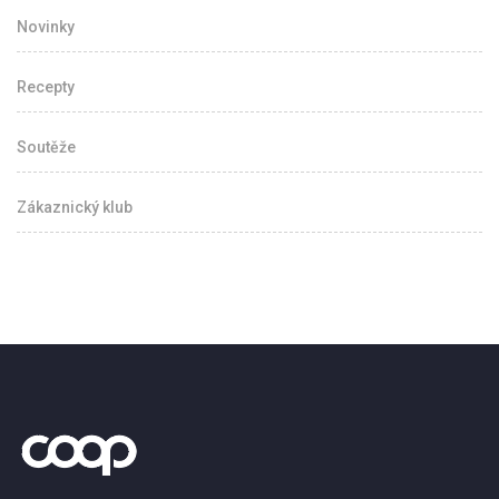
Novinky
Recepty
Soutěže
Zákaznický klub