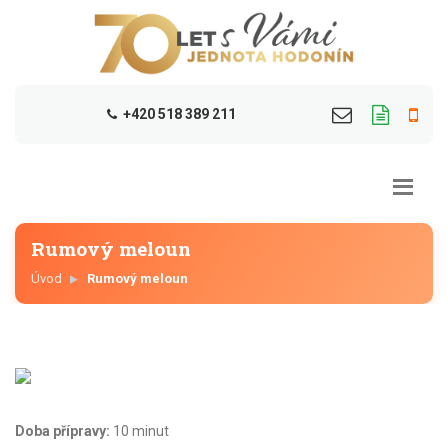
+420 518 389 211
Rumový meloun
Úvod
Rumový meloun
Doba přípravy:
10 minut