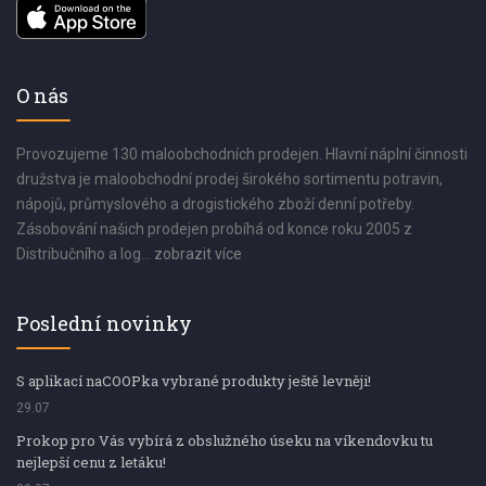
O nás
Provozujeme 130 maloobchodních prodejen. Hlavní náplní činnosti
družstva je maloobchodní prodej širokého sortimentu potravin,
nápojů, průmyslového a drogistického zboží denní potřeby.
Zásobování našich prodejen probíhá od konce roku 2005 z
Distribučního a log...
zobrazit více
Poslední novinky
S aplikací naCOOPka vybrané produkty ještě levněji!
29.07
Prokop pro Vás vybírá z obslužného úseku na víkendovku tu
nejlepší cenu z letáku!