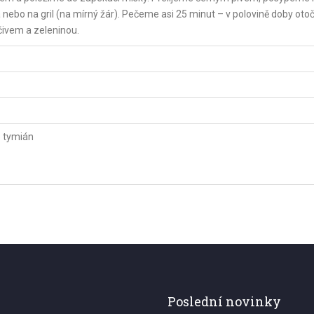
nebo na gril (na mírný žár). Pečeme asi 25 minut – v polovině doby oto
ivem a zeleninou.
 tymián
Poslední novinky