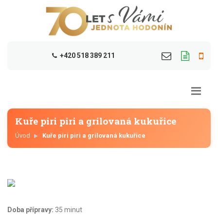
+420 518 389 211
Kuře piri piri a grilovaná kukuřice
Úvod
Kuře piri piri a grilovaná kukuřice
Doba přípravy:
35 minut