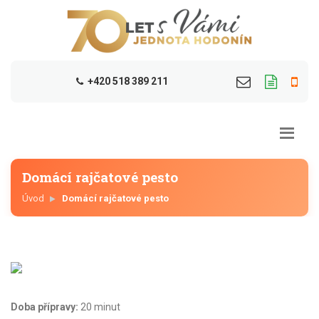
+420 518 389 211
Domácí rajčatové pesto
Úvod
Domácí rajčatové pesto
Doba přípravy:
20 minut