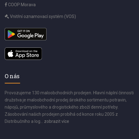
COOP Morava
Vnitřní oznamovací systém (VOS)
O nás
Provozujeme 130 maloobchodních prodejen. Hlavní náplní činnosti
družstva je maloobchodní prodej širokého sortimentu potravin,
nápojů, průmyslového a drogistického zboží denní potřeby.
Zásobování našich prodejen probíhá od konce roku 2005 z
Distribučního a log...
zobrazit více