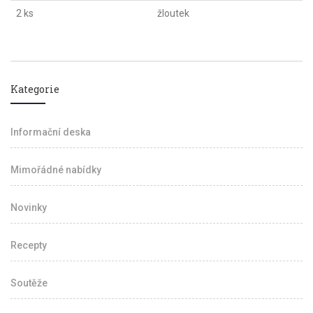
2 ks
žloutek
Kategorie
Informační deska
Mimořádné nabídky
Novinky
Recepty
Soutěže