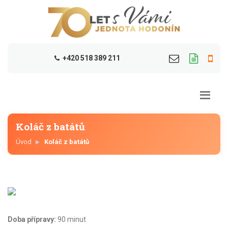
+420 518 389 211
Koláč z batátů
Úvod
Koláč z batátů
Doba přípravy:
90 minut