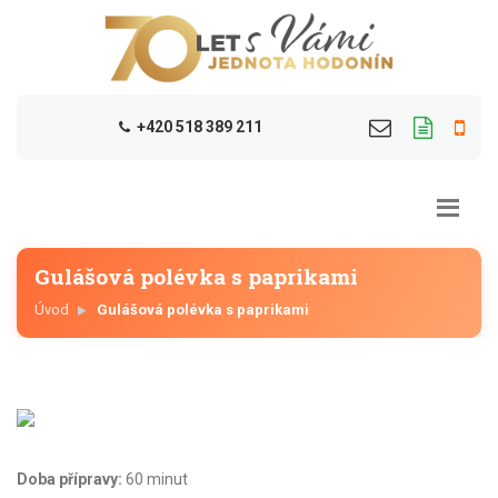
+420 518 389 211
Gulášová polévka s paprikami
Úvod
Gulášová polévka s paprikami
Doba přípravy:
60 minut