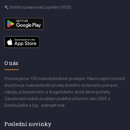
Vnitřní oznamovací systém (VOS)
O nás
Provozujeme 130 maloobchodních prodejen. Hlavní náplní činnosti
družstva je maloobchodní prodej širokého sortimentu potravin,
nápojů, průmyslového a drogistického zboží denní potřeby.
Zásobování našich prodejen probíhá od konce roku 2005 z
Distribučního a log...
zobrazit více
Poslední novinky