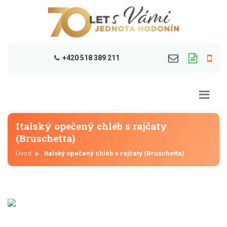
+420 518 389 211
Italský opečený chléb s rajčaty
(Bruschetta)
Úvod
Italský opečený chléb s rajčaty (Bruschetta)