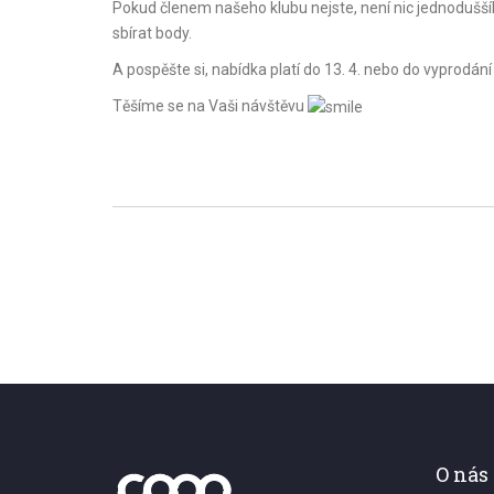
Pokud členem našeho klubu nejste, není nic jednoduššíh
sbírat body.
A pospěšte si, nabídka platí do 13. 4. nebo do vyprodání
Těšíme se na Vaši návštěvu
O nás