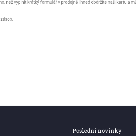
o, než vyplnit krátký formulář v prodejně. Ihned obdržíte naši kartu a 
 zásob.
Poslední novinky