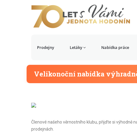
Prodejny
Letáky
Nabídka práce
Velikonoční nabídka výhradně
Členové našeho věrnostního klubu, přijďte si výhodně n
prodejnách.