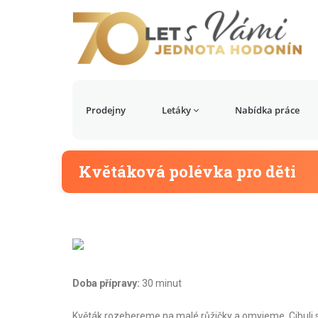
Prodejny
Letáky
Nabídka práce
Květáková polévka pro děti
Doba přípravy:
30 minut
Květák rozebereme na malé růžičky a omyjeme. Cibuli