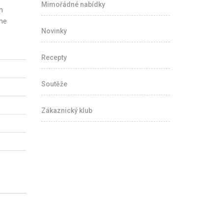
Mimořádné nabídky
m
íme
Novinky
Recepty
Soutěže
Zákaznický klub