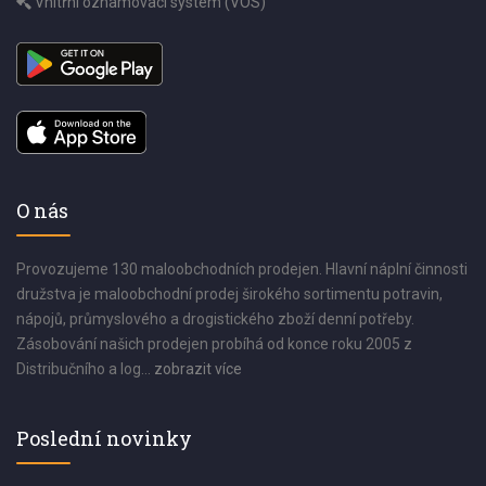
Vnitřní oznamovací systém (VOS)
O nás
Provozujeme 130 maloobchodních prodejen. Hlavní náplní činnosti
družstva je maloobchodní prodej širokého sortimentu potravin,
nápojů, průmyslového a drogistického zboží denní potřeby.
Zásobování našich prodejen probíhá od konce roku 2005 z
Distribučního a log...
zobrazit více
Poslední novinky