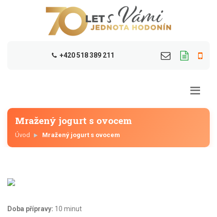
+420 518 389 211
Mražený jogurt s ovocem
Úvod
Mražený jogurt s ovocem
Doba přípravy:
10 minut