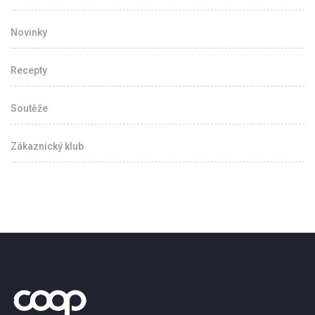
Novinky
Recepty
Soutěže
Zákaznický klub