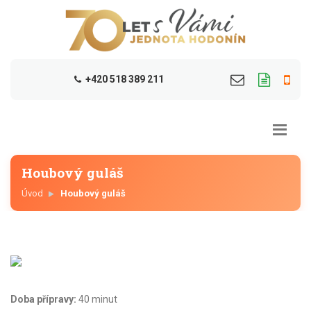
+420 518 389 211
Houbový guláš
Úvod
Houbový guláš
Doba přípravy:
40 minut