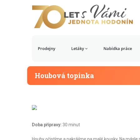
Prodejny
Letáky
Nabídka práce
Houbová topinka
Doba přípravy:
30 minut
Houby očistíme a nakrájíme na malé kousky. Na másle 