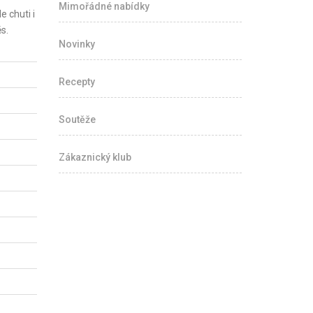
Mimořádné nabídky
 chuti i
s.
Novinky
Recepty
Soutěže
Zákaznický klub