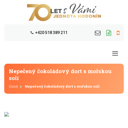
+420 518 389 211
Nepečený čokoládový dort s mořskou
solí
Úvod
Nepečený čokoládový dort s mořskou solí