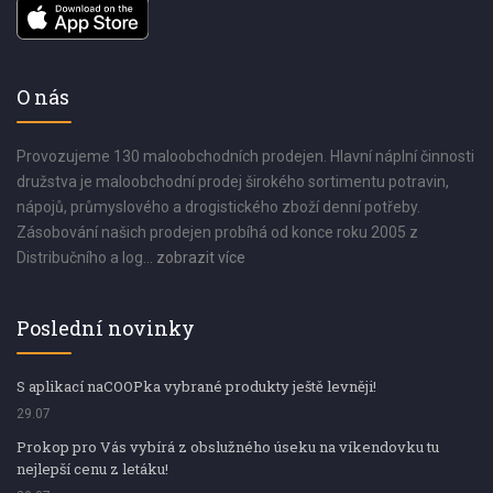
O nás
Provozujeme 130 maloobchodních prodejen. Hlavní náplní činnosti
družstva je maloobchodní prodej širokého sortimentu potravin,
nápojů, průmyslového a drogistického zboží denní potřeby.
Zásobování našich prodejen probíhá od konce roku 2005 z
Distribučního a log...
zobrazit více
Poslední novinky
S aplikací naCOOPka vybrané produkty ještě levněji!
29.07
Prokop pro Vás vybírá z obslužného úseku na víkendovku tu
nejlepší cenu z letáku!