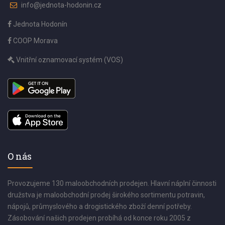
info@jednota-hodonin.cz
Jednota Hodonín
COOP Morava
Vnitřní oznamovací systém (VOS)
O nás
Provozujeme 130 maloobchodních prodejen. Hlavní náplní činnosti
družstva je maloobchodní prodej širokého sortimentu potravin,
nápojů, průmyslového a drogistického zboží denní potřeby.
Zásobování našich prodejen probíhá od konce roku 2005 z