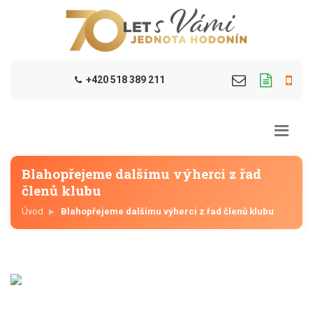
+420 518 389 211
Blahopřejeme dalšímu výherci z řad
členů klubu
Úvod
Blahopřejeme dalšímu výherci z řad členů klubu