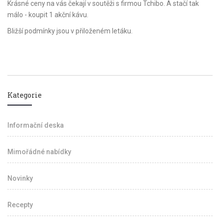
Krásné ceny na vás čekají v soutěži s firmou Tchibo. A stačí tak
málo - koupit 1 akční kávu.
Bližší podmínky jsou v přiloženém letáku.
Kategorie
Informační deska
Mimořádné nabídky
Novinky
Recepty