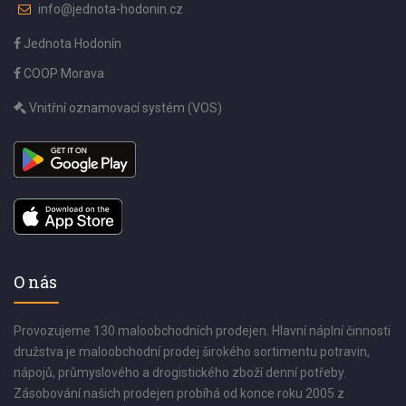
info@jednota-hodonin.cz
Jednota Hodonín
COOP Morava
Vnitřní oznamovací systém (VOS)
O nás
Provozujeme 130 maloobchodních prodejen. Hlavní náplní činnosti
družstva je maloobchodní prodej širokého sortimentu potravin,
nápojů, průmyslového a drogistického zboží denní potřeby.
Zásobování našich prodejen probíhá od konce roku 2005 z