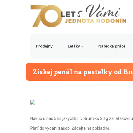
Prodejny
Letáky
Nabídka práce
Získej penál na pastelky od B
Nakup u nás 5 ks jakýchkoliv Brumíků 30 g za letákovou 
Platí do vydání zásob. Žádejte na pokladně.