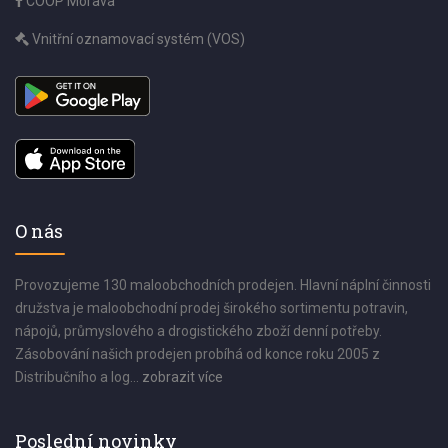
COOP Morava
Vnitřní oznamovací systém (VOS)
O nás
Provozujeme 130 maloobchodních prodejen. Hlavní náplní činnosti
družstva je maloobchodní prodej širokého sortimentu potravin,
nápojů, průmyslového a drogistického zboží denní potřeby.
Zásobování našich prodejen probíhá od konce roku 2005 z
Distribučního a log...
zobrazit více
Poslední novinky