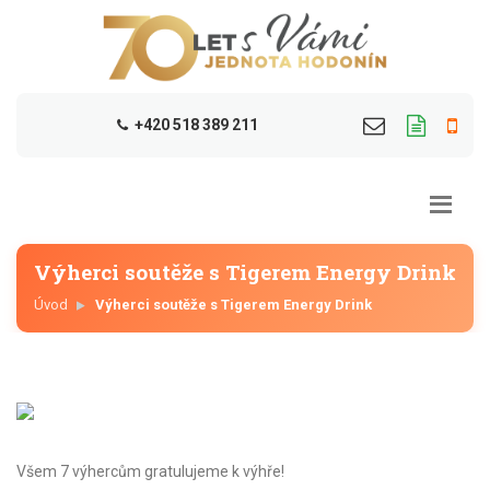
+420 518 389 211
Výherci soutěže s Tigerem Energy Drink
Úvod
Výherci soutěže s Tigerem Energy Drink
Všem 7 výhercům gratulujeme k výhře!