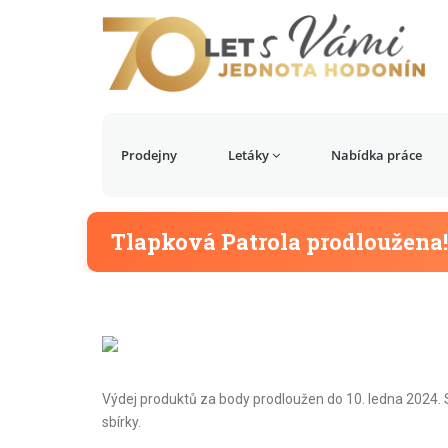
Prodejny
Letáky
Nabídka práce
Tlapková Patrola prodloužena!
Výdej produktů za body prodloužen do 10. ledna 2024. S
sbírky.