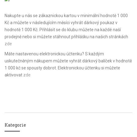
Nakupte u nás se zákaznickou kartou v minimální hodnotě 1 000
Kč a můžete v následujícím měsíci vyhrát dárkový poukaz v
hodnotě 1 000 Kč. Přihlásit se do klubu můžete na každé naší
prodejně nebo si můžete stáhnout přihlášku na našich stránkách
zde
Máte nastavenou elektronickou účtenku? S každým
uskutečněným nákupem můžete vyhrát dárkový balíček v hodnotě
1 000 kč se spousty dobrot. Elektronickou účtenku si můžete
aktivovat
zde
Kategorie