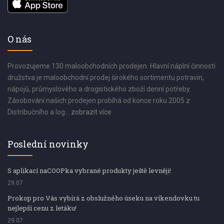
O nás
Provozujeme 130 maloobchodních prodejen. Hlavní náplní činnosti
družstva je maloobchodní prodej širokého sortimentu potravin,
nápojů, průmyslového a drogistického zboží denní potřeby.
Zásobování našich prodejen probíhá od konce roku 2005 z
Distribučního a log...
zobrazit více
Poslední novinky
S aplikací naCOOPka vybrané produkty ještě levněji!
29.07
Prokop pro Vás vybírá z obslužného úseku na víkendovku tu
nejlepší cenu z letáku!
29.07