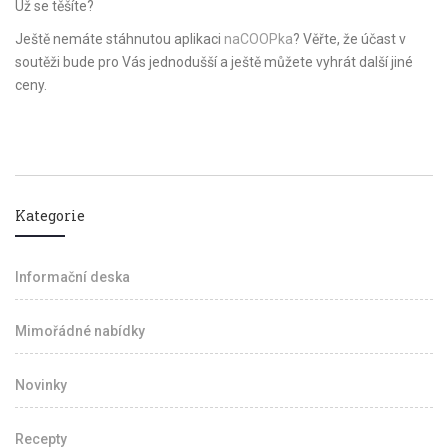
Už se těšíte?
Ještě nemáte stáhnutou aplikaci
naCOOPka
? Věřte, že účast v
soutěži bude pro Vás jednodušší a ještě můžete vyhrát další jiné
ceny.
Kategorie
Informační deska
Mimořádné nabídky
Novinky
Recepty