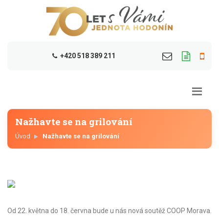
+420 518 389 211
Nažhavte se na grilování
Úvod
Nažhavte se na grilování
Od 22. května do 18. června bude u nás nová soutěž COOP Morava.