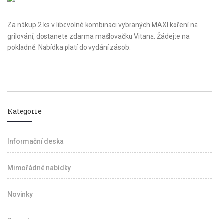
Za nákup 2 ks v libovolné kombinaci vybraných MAXI koření na
grilování, dostanete zdarma mašlovačku Vitana. Žádejte na
pokladně. Nabídka platí do vydání zásob.
Kategorie
Informační deska
Mimořádné nabídky
Novinky