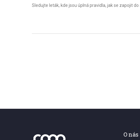
Sledujte leták, kde jsou úplná pravidla, jak se zapojit do
O nás