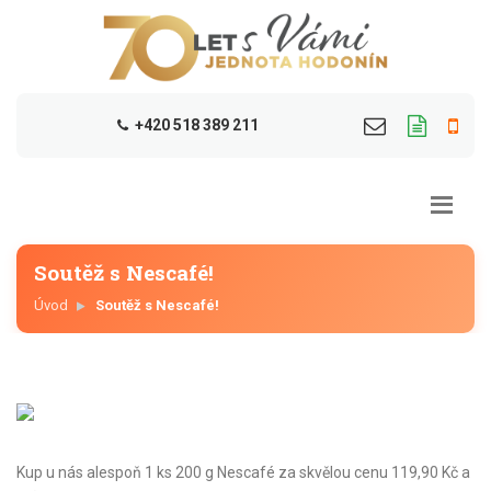
+420 518 389 211
Soutěž s Nescafé!
Úvod
Soutěž s Nescafé!
Kup u nás alespoň 1 ks 200 g Nescafé za skvělou cenu 119,90 Kč a