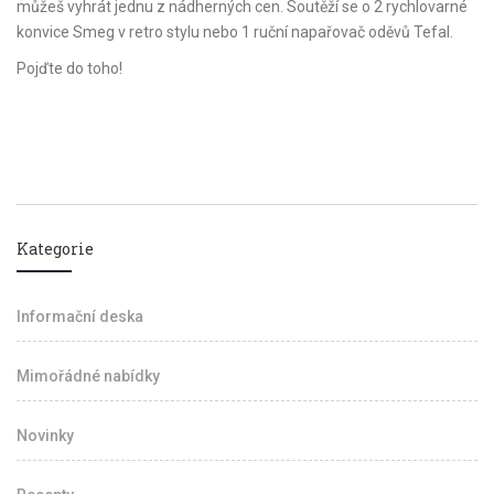
můžeš vyhrát jednu z nádherných cen. Soutěží se o 2 rychlovarné
konvice Smeg v retro stylu nebo 1 ruční napařovač oděvů Tefal.
Pojďte do toho!
Kategorie
Informační deska
Mimořádné nabídky
Novinky