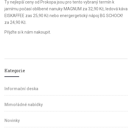
Ty nejlepší ceny od Prokopa jsou pro tento vybraný termín k
jarnímu počasí oblíbené nanuky MAGNUM za 32,90 Kč, ledová káva
EISKAFFEE zas 25,90 Kč nebo energergetický nápoj BG SCHOCK!
za 24,90 Kč.
Přijďte si k nám nakoupit.
Kategorie
Informační deska
Mimořádné nabídky
Novinky