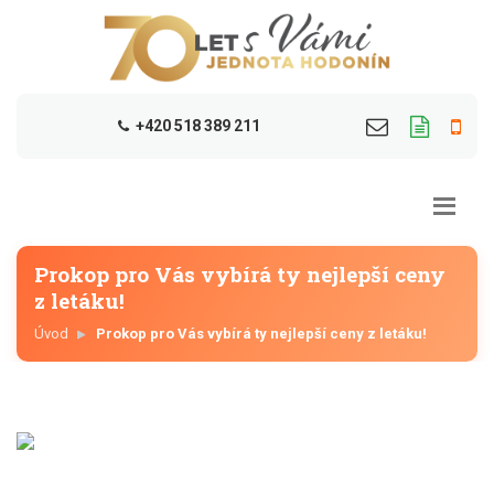
+420 518 389 211
Prokop pro Vás vybírá ty nejlepší ceny
z letáku!
Úvod
Prokop pro Vás vybírá ty nejlepší ceny z letáku!