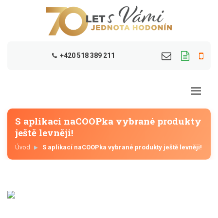
+420 518 389 211
S aplikací naCOOPka vybrané produkty
ještě levněji!
Úvod
S aplikací naCOOPka vybrané produkty ještě levněji!