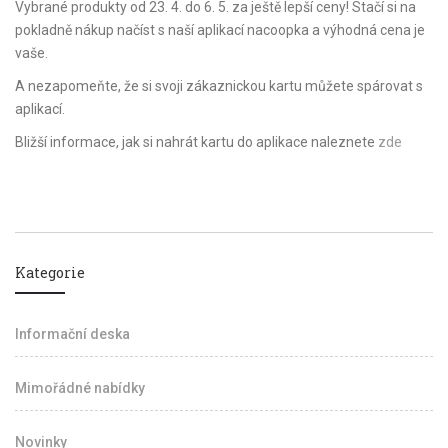
Vybrané produkty od 23. 4. do 6. 5. za ještě lepší ceny! Stačí si na
pokladně nákup načíst s naší aplikací nacoopka a výhodná cena je
vaše.
A nezapomeňte, že si svoji zákaznickou kartu můžete spárovat s
aplikací.
Bližší informace, jak si nahrát kartu do aplikace naleznete
zde
Kategorie
Informační deska
Mimořádné nabídky
Novinky