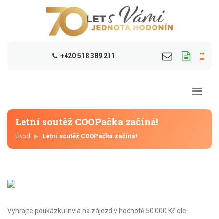
+420 518 389 211
Letní soutěž COOPačka začíná!
Úvod
Letní soutěž COOPačka začíná!
Vyhrajte poukázku Invia na zájezd v hodnotě 50.000 Kč dle