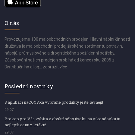
O nás
Provozujeme 130 maloobchodních prodejen. Hlavní náplní činnosti
družstva je maloobchodní prodej širokého sortimentu potravin,
nápojů, průmyslového a drogistického zboží denní potřeby.
Zásobování našich prodejen probíhá od konce roku 2005 z
Distribučního a log...
zobrazit více
Poslední novinky
S aplikací naCOOPka vybrané produkty ještě levněji!
29.07
Prokop pro Vás vybírá z obslužného úseku na víkendovku tu
nejlepší cenu z letáku!
29.07