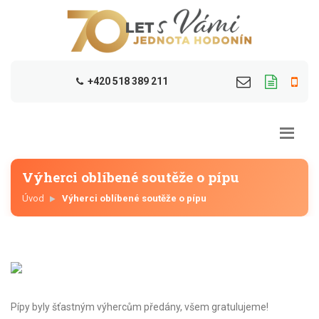
+420 518 389 211
Výherci oblíbené soutěže o pípu
Úvod
Výherci oblíbené soutěže o pípu
Pípy byly šťastným výhercům předány, všem gratulujeme!