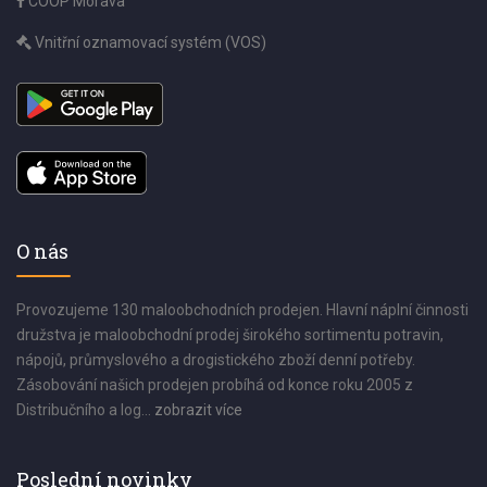
COOP Morava
Vnitřní oznamovací systém (VOS)
O nás
Provozujeme 130 maloobchodních prodejen. Hlavní náplní činnosti
družstva je maloobchodní prodej širokého sortimentu potravin,
nápojů, průmyslového a drogistického zboží denní potřeby.
Zásobování našich prodejen probíhá od konce roku 2005 z
Distribučního a log...
zobrazit více
Poslední novinky