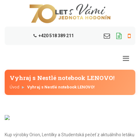
+420 518 389 211
Vyhraj s Nestlé notebook LENOVO!
Úvod
Vyhraj s Nestlé notebook LENOVO!
Kup výrobky Orion, Lentilky a Studentská pečeť z aktuálního letáku