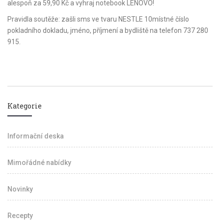
alespoň za 59,90 Kč a vyhraj notebook LENOVO!
Pravidla soutěže: zašli sms ve tvaru NESTLE 10místné číslo
pokladního dokladu, jméno, příjmení a bydliště na telefon 737 280
915.
Kategorie
Informační deska
Mimořádné nabídky
Novinky
Recepty