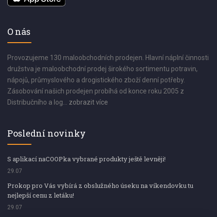
O nás
Provozujeme 130 maloobchodních prodejen. Hlavní náplní činnosti
družstva je maloobchodní prodej širokého sortimentu potravin,
nápojů, průmyslového a drogistického zboží denní potřeby.
Zásobování našich prodejen probíhá od konce roku 2005 z
Distribučního a log...
zobrazit více
Poslední novinky
S aplikací naCOOPka vybrané produkty ještě levněji!
29.07
Prokop pro Vás vybírá z obslužného úseku na víkendovku tu
nejlepší cenu z letáku!
29.07