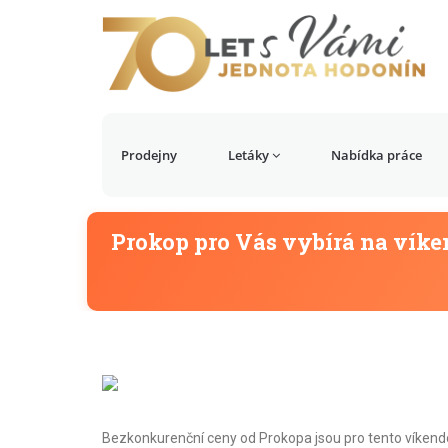
Prodejny
Letáky
Nabídka práce
Prokop pro Vás vybírá na víken
Bezkonkurenční ceny od Prokopa jsou pro tento víkendo