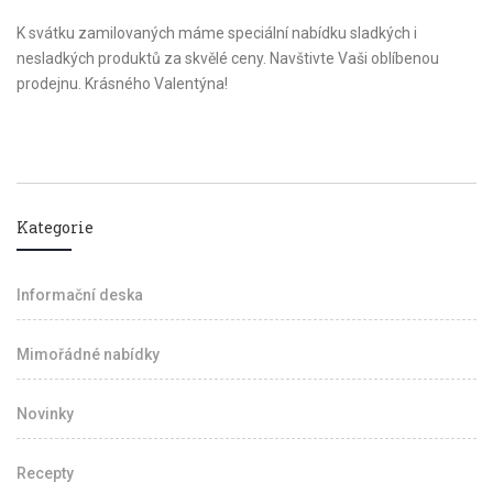
K svátku zamilovaných máme speciální nabídku sladkých i
nesladkých produktů za skvělé ceny. Navštivte Vaši oblíbenou
prodejnu. Krásného Valentýna!
Kategorie
Informační deska
Mimořádné nabídky
Novinky
Recepty