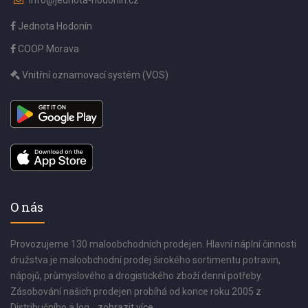
info@jednota-hodonin.cz
Jednota Hodonín
COOP Morava
Vnitřní oznamovací systém (VOS)
O nás
Provozujeme 130 maloobchodních prodejen. Hlavní náplní činnosti
družstva je maloobchodní prodej širokého sortimentu potravin,
nápojů, průmyslového a drogistického zboží denní potřeby.
Zásobování našich prodejen probíhá od konce roku 2005 z
Distribučního a log...
zobrazit více