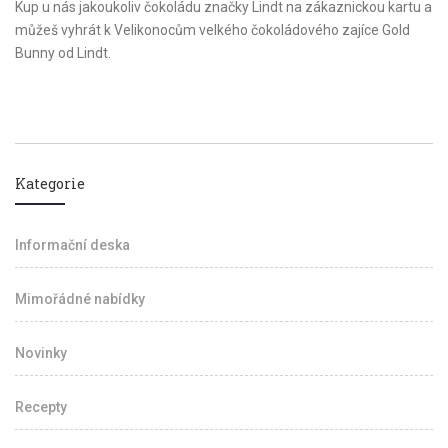
Kup u nás jakoukoliv čokoládu značky Lindt na zákaznickou kartu a
můžeš vyhrát k Velikonocům velkého čokoládového zajíce Gold
Bunny od Lindt.
Kategorie
Informační deska
Mimořádné nabídky
Novinky
Recepty