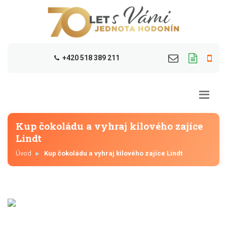
+420 518 389 211
Kup čokoládu a vyhraj kilového zajíce
Lindt
Úvod
Kup čokoládu a vyhraj kilového zajíce Lindt